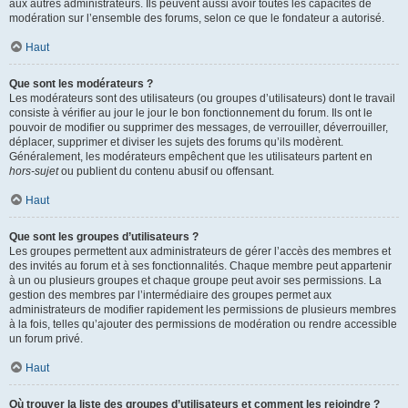
aux autres administrateurs. Ils peuvent aussi avoir toutes les capacités de
modération sur l’ensemble des forums, selon ce que le fondateur a autorisé.
Haut
Que sont les modérateurs ?
Les modérateurs sont des utilisateurs (ou groupes d’utilisateurs) dont le travail
consiste à vérifier au jour le jour le bon fonctionnement du forum. Ils ont le
pouvoir de modifier ou supprimer des messages, de verrouiller, déverrouiller,
déplacer, supprimer et diviser les sujets des forums qu’ils modèrent.
Généralement, les modérateurs empêchent que les utilisateurs partent en
hors-sujet
ou publient du contenu abusif ou offensant.
Haut
Que sont les groupes d’utilisateurs ?
Les groupes permettent aux administrateurs de gérer l’accès des membres et
des invités au forum et à ses fonctionnalités. Chaque membre peut appartenir
à un ou plusieurs groupes et chaque groupe peut avoir ses permissions. La
gestion des membres par l’intermédiaire des groupes permet aux
administrateurs de modifier rapidement les permissions de plusieurs membres
à la fois, telles qu’ajouter des permissions de modération ou rendre accessible
un forum privé.
Haut
Où trouver la liste des groupes d’utilisateurs et comment les rejoindre ?