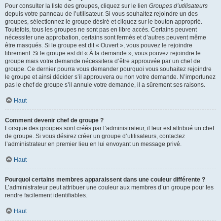
Pour consulter la liste des groupes, cliquez sur le lien
Groupes d’utilisateurs
depuis votre panneau de l’utilisateur. Si vous souhaitez rejoindre un des
groupes, sélectionnez le groupe désiré et cliquez sur le bouton approprié.
Toutefois, tous les groupes ne sont pas en libre accès. Certains peuvent
nécessiter une approbation, certains sont fermés et d’autres peuvent même
être masqués. Si le groupe est dit « Ouvert », vous pouvez le rejoindre
librement. Si le groupe est dit « À la demande », vous pouvez rejoindre le
groupe mais votre demande nécessitera d’être approuvée par un chef de
groupe. Ce dernier pourra vous demander pourquoi vous souhaitez rejoindre
le groupe et ainsi décider s’il approuvera ou non votre demande. N’importunez
pas le chef de groupe s’il annule votre demande, il a sûrement ses raisons.
Haut
Comment devenir chef de groupe ?
Lorsque des groupes sont créés par l’administrateur, il leur est attribué un chef
de groupe. Si vous désirez créer un groupe d’utilisateurs, contactez
l’administrateur en premier lieu en lui envoyant un message privé.
Haut
Pourquoi certains membres apparaissent dans une couleur différente ?
L’administrateur peut attribuer une couleur aux membres d’un groupe pour les
rendre facilement identifiables.
Haut