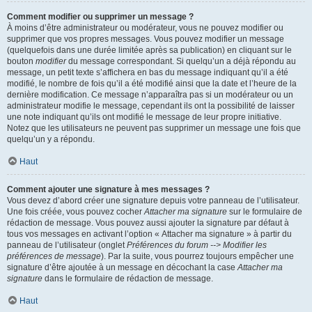
Comment modifier ou supprimer un message ?
À moins d’être administrateur ou modérateur, vous ne pouvez modifier ou
supprimer que vos propres messages. Vous pouvez modifier un message
(quelquefois dans une durée limitée après sa publication) en cliquant sur le
bouton
modifier
du message correspondant. Si quelqu’un a déjà répondu au
message, un petit texte s’affichera en bas du message indiquant qu’il a été
modifié, le nombre de fois qu’il a été modifié ainsi que la date et l’heure de la
dernière modification. Ce message n’apparaîtra pas si un modérateur ou un
administrateur modifie le message, cependant ils ont la possibilité de laisser
une note indiquant qu’ils ont modifié le message de leur propre initiative.
Notez que les utilisateurs ne peuvent pas supprimer un message une fois que
quelqu’un y a répondu.
Haut
Comment ajouter une signature à mes messages ?
Vous devez d’abord créer une signature depuis votre panneau de l’utilisateur.
Une fois créée, vous pouvez cocher
Attacher ma signature
sur le formulaire de
rédaction de message. Vous pouvez aussi ajouter la signature par défaut à
tous vos messages en activant l’option « Attacher ma signature » à partir du
panneau de l’utilisateur (onglet
Préférences du forum --> Modifier les
préférences de message
). Par la suite, vous pourrez toujours empêcher une
signature d’être ajoutée à un message en décochant la case
Attacher ma
signature
dans le formulaire de rédaction de message.
Haut