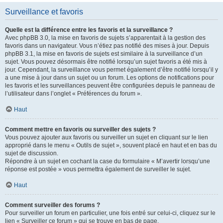
Surveillance et favoris
Quelle est la différence entre les favoris et la surveillance ?
Avec phpBB 3.0, la mise en favoris de sujets s’apparentait à la gestion des
favoris dans un navigateur. Vous n’étiez pas notifié des mises à jour. Depuis
phpBB 3.1, la mise en favoris de sujets est similaire à la surveillance d’un
sujet. Vous pouvez désormais être notifié lorsqu’un sujet favoris a été mis à
jour. Cependant, la surveillance vous permet également d’être notifié lorsqu’il y
a une mise à jour dans un sujet ou un forum. Les options de notifications pour
les favoris et les surveillances peuvent être configurées depuis le panneau de
l’utilisateur dans l’onglet « Préférences du forum ».
Haut
Comment mettre en favoris ou surveiller des sujets ?
Vous pouvez ajouter aux favoris ou surveiller un sujet en cliquant sur le lien
approprié dans le menu « Outils de sujet », souvent placé en haut et en bas du
sujet de discussion.
Répondre à un sujet en cochant la case du formulaire « M’avertir lorsqu’une
réponse est postée » vous permettra également de surveiller le sujet.
Haut
Comment surveiller des forums ?
Pour surveiller un forum en particulier, une fois entré sur celui-ci, cliquez sur le
lien « Surveiller ce forum » qui se trouve en bas de page.