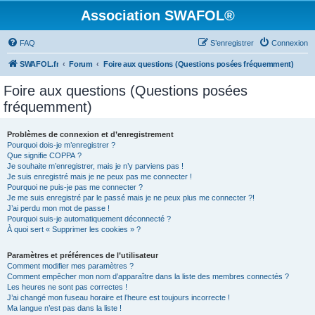
Association SWAFOL®
FAQ
S’enregistrer
Connexion
SWAFOL.fr
Forum
Foire aux questions (Questions posées fréquemment)
Foire aux questions (Questions posées
fréquemment)
Problèmes de connexion et d’enregistrement
Pourquoi dois-je m’enregistrer ?
Que signifie COPPA ?
Je souhaite m’enregistrer, mais je n’y parviens pas !
Je suis enregistré mais je ne peux pas me connecter !
Pourquoi ne puis-je pas me connecter ?
Je me suis enregistré par le passé mais je ne peux plus me connecter ?!
J’ai perdu mon mot de passe !
Pourquoi suis-je automatiquement déconnecté ?
À quoi sert « Supprimer les cookies » ?
Paramètres et préférences de l’utilisateur
Comment modifier mes paramètres ?
Comment empêcher mon nom d’apparaître dans la liste des membres connectés ?
Les heures ne sont pas correctes !
J’ai changé mon fuseau horaire et l’heure est toujours incorrecte !
Ma langue n’est pas dans la liste !