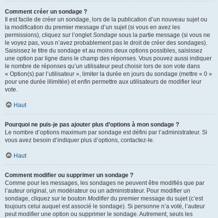
Comment créer un sondage ?
Il est facile de créer un sondage, lors de la publication d’un nouveau sujet ou
la modification du premier message d’un sujet (si vous en avez les
permissions), cliquez sur l’onglet
Sondage
sous la partie message (si vous ne
le voyez pas, vous n’avez probablement pas le droit de créer des sondages).
Saisissez le titre du sondage et au moins deux options possibles, saisissez
une option par ligne dans le champ des réponses. Vous pouvez aussi indiquer
le nombre de réponses qu’un utilisateur peut choisir lors de son vote dans
« Option(s) par l’utilisateur », limiter la durée en jours du sondage (mettre « 0 »
pour une durée illimitée) et enfin permettre aux utilisateurs de modifier leur
vote.
Haut
Pourquoi ne puis-je pas ajouter plus d’options à mon sondage ?
Le nombre d’options maximum par sondage est défini par l’administrateur. Si
vous avez besoin d’indiquer plus d’options, contactez-le.
Haut
Comment modifier ou supprimer un sondage ?
Comme pour les messages, les sondages ne peuvent être modifiés que par
l’auteur original, un modérateur ou un administrateur. Pour modifier un
sondage, cliquez sur le bouton
Modifier
du premier message du sujet (c’est
toujours celui auquel est associé le sondage). Si personne n’a voté, l’auteur
peut modifier une option ou supprimer le sondage. Autrement, seuls les