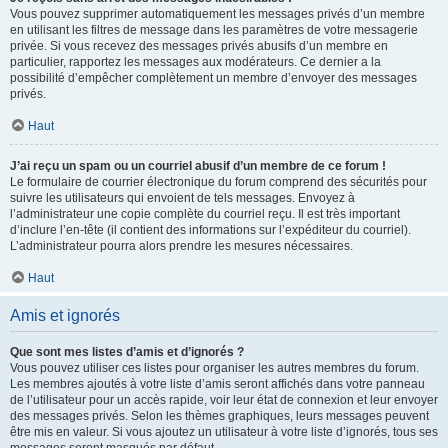
Vous pouvez supprimer automatiquement les messages privés d’un membre
en utilisant les filtres de message dans les paramètres de votre messagerie
privée. Si vous recevez des messages privés abusifs d’un membre en
particulier, rapportez les messages aux modérateurs. Ce dernier a la
possibilité d’empêcher complètement un membre d’envoyer des messages
privés.
Haut
J’ai reçu un spam ou un courriel abusif d’un membre de ce forum !
Le formulaire de courrier électronique du forum comprend des sécurités pour
suivre les utilisateurs qui envoient de tels messages. Envoyez à
l’administrateur une copie complète du courriel reçu. Il est très important
d’inclure l’en-tête (il contient des informations sur l’expéditeur du courriel).
L’administrateur pourra alors prendre les mesures nécessaires.
Haut
Amis et ignorés
Que sont mes listes d’amis et d’ignorés ?
Vous pouvez utiliser ces listes pour organiser les autres membres du forum.
Les membres ajoutés à votre liste d’amis seront affichés dans votre panneau
de l’utilisateur pour un accès rapide, voir leur état de connexion et leur envoyer
des messages privés. Selon les thèmes graphiques, leurs messages peuvent
être mis en valeur. Si vous ajoutez un utilisateur à votre liste d’ignorés, tous ses