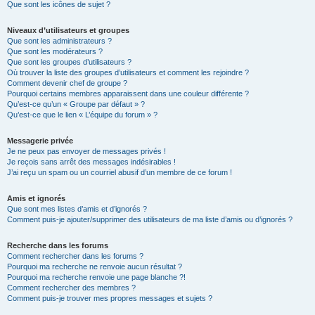
Que sont les icônes de sujet ?
Niveaux d’utilisateurs et groupes
Que sont les administrateurs ?
Que sont les modérateurs ?
Que sont les groupes d’utilisateurs ?
Où trouver la liste des groupes d’utilisateurs et comment les rejoindre ?
Comment devenir chef de groupe ?
Pourquoi certains membres apparaissent dans une couleur différente ?
Qu’est-ce qu’un « Groupe par défaut » ?
Qu’est-ce que le lien « L’équipe du forum » ?
Messagerie privée
Je ne peux pas envoyer de messages privés !
Je reçois sans arrêt des messages indésirables !
J’ai reçu un spam ou un courriel abusif d’un membre de ce forum !
Amis et ignorés
Que sont mes listes d’amis et d’ignorés ?
Comment puis-je ajouter/supprimer des utilisateurs de ma liste d’amis ou d’ignorés ?
Recherche dans les forums
Comment rechercher dans les forums ?
Pourquoi ma recherche ne renvoie aucun résultat ?
Pourquoi ma recherche renvoie une page blanche ?!
Comment rechercher des membres ?
Comment puis-je trouver mes propres messages et sujets ?