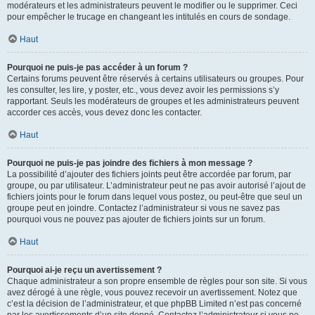
modérateurs et les administrateurs peuvent le modifier ou le supprimer. Ceci
pour empêcher le trucage en changeant les intitulés en cours de sondage.
Haut
Pourquoi ne puis-je pas accéder à un forum ?
Certains forums peuvent être réservés à certains utilisateurs ou groupes. Pour
les consulter, les lire, y poster, etc., vous devez avoir les permissions s’y
rapportant. Seuls les modérateurs de groupes et les administrateurs peuvent
accorder ces accès, vous devez donc les contacter.
Haut
Pourquoi ne puis-je pas joindre des fichiers à mon message ?
La possibilité d’ajouter des fichiers joints peut être accordée par forum, par
groupe, ou par utilisateur. L’administrateur peut ne pas avoir autorisé l’ajout de
fichiers joints pour le forum dans lequel vous postez, ou peut-être que seul un
groupe peut en joindre. Contactez l’administrateur si vous ne savez pas
pourquoi vous ne pouvez pas ajouter de fichiers joints sur un forum.
Haut
Pourquoi ai-je reçu un avertissement ?
Chaque administrateur a son propre ensemble de règles pour son site. Si vous
avez dérogé à une règle, vous pouvez recevoir un avertissement. Notez que
c’est la décision de l’administrateur, et que phpBB Limited n’est pas concerné