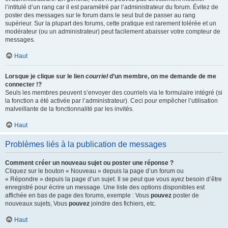
l’intitulé d’un rang car il est paramétré par l’administrateur du forum. Évitez de
poster des messages sur le forum dans le seul but de passer au rang
supérieur. Sur la plupart des forums, cette pratique est rarement tolérée et un
modérateur (ou un administrateur) peut facilement abaisser votre compteur de
messages.
Haut
Lorsque je clique sur le lien
courriel
d’un membre, on me demande de me
connecter !?
Seuls les membres peuvent s’envoyer des courriels via le formulaire intégré (si
la fonction a été activée par l’administrateur). Ceci pour empêcher l’utilisation
malveillante de la fonctionnalité par les invités.
Haut
Problèmes liés à la publication de messages
Comment créer un nouveau sujet ou poster une réponse ?
Cliquez sur le bouton « Nouveau » depuis la page d’un forum ou
« Répondre » depuis la page d’un sujet. Il se peut que vous ayez besoin d’être
enregistré pour écrire un message. Une liste des options disponibles est
affichée en bas de page des forums, exemple : Vous
pouvez
poster de
nouveaux sujets, Vous
pouvez
joindre des fichiers, etc.
Haut