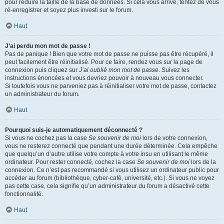
pour réduire la taille de la base de données. Si cela vous arrive, tentez de vous
ré-enregistrer et soyez plus investi sur le forum.
Haut
J’ai perdu mon mot de passe !
Pas de panique ! Bien que votre mot de passe ne puisse pas être récupéré, il
peut facilement être réinitialisé. Pour ce faire, rendez vous sur la page de
connexion puis cliquez sur
J’ai oublié mon mot de passe
. Suivez les
instructions énoncées et vous devriez pouvoir à nouveau vous connecter.
Si toutefois vous ne parveniez pas à réinitialiser votre mot de passe, contactez
un administrateur du forum.
Haut
Pourquoi suis-je automatiquement déconnecté ?
Si vous ne cochez pas la case
Se souvenir de moi
lors de votre connexion,
vous ne resterez connecté que pendant une durée déterminée. Cela empêche
que quelqu’un d’autre utilise votre compte à votre insu en utilisant le même
ordinateur. Pour rester connecté, cochez la case
Se souvenir de moi
lors de la
connexion. Ce n’est pas recommandé si vous utilisez un ordinateur public pour
accéder au forum (bibliothèque, cyber-café, université, etc.). Si vous ne voyez
pas cette case, cela signifie qu’un administrateur du forum a désactivé cette
fonctionnalité.
Haut