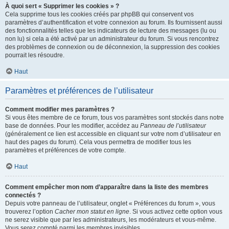
À quoi sert « Supprimer les cookies » ?
Cela supprime tous les cookies créés par phpBB qui conservent vos
paramètres d’authentification et votre connexion au forum. Ils fournissent aussi
des fonctionnalités telles que les indicateurs de lecture des messages (lu ou
non lu) si cela a été activé par un administrateur du forum. Si vous rencontrez
des problèmes de connexion ou de déconnexion, la suppression des cookies
pourrait les résoudre.
Haut
Paramètres et préférences de l’utilisateur
Comment modifier mes paramètres ?
Si vous êtes membre de ce forum, tous vos paramètres sont stockés dans notre
base de données. Pour les modifier, accédez au
Panneau de l’utilisateur
(généralement ce lien est accessible en cliquant sur votre nom d’utilisateur en
haut des pages du forum). Cela vous permettra de modifier tous les
paramètres et préférences de votre compte.
Haut
Comment empêcher mon nom d’apparaître dans la liste des membres
connectés ?
Depuis votre panneau de l’utilisateur, onglet « Préférences du forum », vous
trouverez l’option
Cacher mon statut en ligne
. Si vous activez cette option vous
ne serez visible que par les administrateurs, les modérateurs et vous-même.
Vous serez compté parmi les membres invisibles.