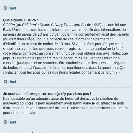
Haut
Que signifie COPPA ?
COPPA (ou
Children’s Online Privacy Protection Act
de 1998) est une loi aux
États-Unis qui dit que les sites Internet pouvant recueillir des informations de
mineurs de moins de 13 ans doivent obtenir le consentement écrit des parents
(ou d’un tuteur légal) pour la collecte de ces informations permettant
d’identifier un mineur de moins de 13 ans. Si vous n’êtes pas sûr que cela
s’applique à vous, lorsque vous vous enregistrez ou que quelqu’un le fait à
votre place, contactez un conseiller juridique pour obtenir son avis. Notez que
phpBB Limited et les propriétaires de ce forum ne peuvent pas fournir de
conseils juridiques et ne sauraient être contactés pour des questions légales
de toutes sortes, à l’exception de celles mentionnées dans la question « Qui
contacter pour les abus ou les questions légales concernant ce forum ? ».
Haut
Je souhaite m’enregistrer, mais je n’y parviens pas !
Il est possible qu’un administrateur du forum ait désactivé la création de
nouveaux comptes. Il peut également avoir banni votre IP ou interdit le nom
d’utilisateur que vous souhaitez utiliser. Contactez un administrateur du forum
pour obtenir de l’aide.
Haut