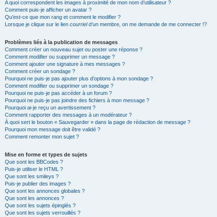
A quoi correspondent les images à proximité de mon nom d’utilisateur ?
Comment puis-je afficher un avatar ?
Qu’est-ce que mon rang et comment le modifier ?
Lorsque je clique sur le lien
courriel
d’un membre, on me demande de me connecter !?
Problèmes liés à la publication de messages
Comment créer un nouveau sujet ou poster une réponse ?
Comment modifier ou supprimer un message ?
Comment ajouter une signature à mes messages ?
Comment créer un sondage ?
Pourquoi ne puis-je pas ajouter plus d’options à mon sondage ?
Comment modifier ou supprimer un sondage ?
Pourquoi ne puis-je pas accéder à un forum ?
Pourquoi ne puis-je pas joindre des fichiers à mon message ?
Pourquoi ai-je reçu un avertissement ?
Comment rapporter des messages à un modérateur ?
À quoi sert le bouton « Sauvegarder » dans la page de rédaction de message ?
Pourquoi mon message doit être validé ?
Comment remonter mon sujet ?
Mise en forme et types de sujets
Que sont les BBCodes ?
Puis-je utiliser le HTML ?
Que sont les smileys ?
Puis-je publier des images ?
Que sont les annonces globales ?
Que sont les annonces ?
Que sont les sujets épinglés ?
Que sont les sujets verrouillés ?