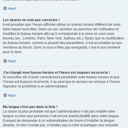
Haut
Les heures ne sont pas correctes !
Il est possible que l’heure affichée utilise un fuseau horaire différent de celui
dans lequel vous êtes. Dans ce cas, accédez au
panneau de l’utilisateur
et
modifiez le fuseau horaire afin qu’il corresponde à la zone où vous vous
trouvez (ex : Londres, Paris, New York, Sydney, etc.). Notez que la modification
du fuseau horaire, comme la plupart des paramètres, n’est accessible qu’aux
membres du forum. Donc si vous n’êtes pas enregistré, c’est le bon moment
pour le faire.
Haut
J’ai changé mon fuseau horaire et l’heure est toujours incorrecte !
Si vous êtes sûr d’avoir correctement paramétré votre fuseau horaire et que
l’heure est toujours incorrecte, il se peut que le serveur ne soit pas à l’heure.
Signalez ce problème à un administrateur.
Haut
Ma langue n’est pas dans la liste !
La raison la plus probable est que l’administrateur n’ait pas installé votre
langue ou bien que personne n’ait encore traduit phpBB dans votre langue.
Essayez de demander à un administrateur du forum d’installer la langue
désirée. Si elle n’existe pas, n’hésitez pas à créer et partager une nouvelle