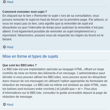
Haut
Comment remonter mon sujet ?
En cliquant sur le lien « Remonter le sujet » lors de sa consultation, vous
pouvez
remonter
le sujet en haut du forum sur la première page. Par ailleurs, si
vous ne voyez pas ce lien, cela signifie que la remontée de sujet est
désactivée ou que l’intervalle de temps pour autoriser la remontée n’est pas
atteint. Il est également possible de remonter un sujet simplement en y
répondant. Néanmoins, assurez-vous de respecter les règles du forum en le
faisant.
Haut
Mise en forme et types de sujets
Que sont les BBCodes ?
Le BBCode est une implantation spéciale au langage HTML, offrant un large
contrôle de mise en forme des éléments d’un message. L’administrateur peut
décider si vous pouvez utiliser les BBCodes, vous pouvez aussi les désactiver
dans chacun de vos messages en utilisant l’option appropriée du formulaire de
rédaction de message. Le BBCode lui-même est similaire au style HTML, mais
les balises sont incluses entre crochets [ et ] plutôt que < et >. Pour plus
d’informations sur le BBCode, consultez le guide accessible depuis la page de
rédaction de message.
Haut