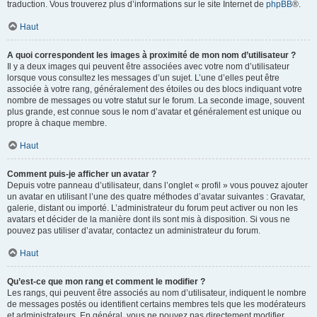
traduction. Vous trouverez plus d’informations sur le site Internet de
phpBB
®.
Haut
A quoi correspondent les images à proximité de mon nom d’utilisateur ?
Il y a deux images qui peuvent être associées avec votre nom d’utilisateur
lorsque vous consultez les messages d’un sujet. L’une d’elles peut être
associée à votre rang, généralement des étoiles ou des blocs indiquant votre
nombre de messages ou votre statut sur le forum. La seconde image, souvent
plus grande, est connue sous le nom d’avatar et généralement est unique ou
propre à chaque membre.
Haut
Comment puis-je afficher un avatar ?
Depuis votre panneau d’utilisateur, dans l’onglet « profil » vous pouvez ajouter
un avatar en utilisant l’une des quatre méthodes d’avatar suivantes : Gravatar,
galerie, distant ou importé. L’administrateur du forum peut activer ou non les
avatars et décider de la manière dont ils sont mis à disposition. Si vous ne
pouvez pas utiliser d’avatar, contactez un administrateur du forum.
Haut
Qu’est-ce que mon rang et comment le modifier ?
Les rangs, qui peuvent être associés au nom d’utilisateur, indiquent le nombre
de messages postés ou identifient certains membres tels que les modérateurs
et administrateurs. En général, vous ne pouvez pas directement modifier