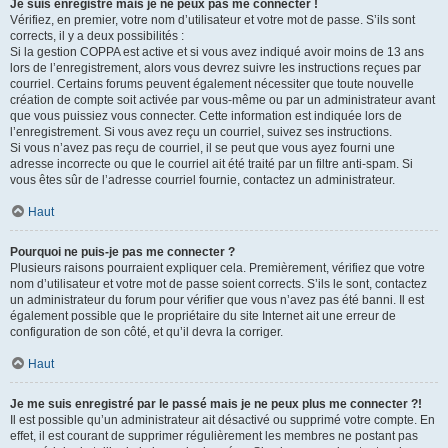
Je suis enregistré mais je ne peux pas me connecter !
Vérifiez, en premier, votre nom d’utilisateur et votre mot de passe. S’ils sont
corrects, il y a deux possibilités :
Si la gestion COPPA est active et si vous avez indiqué avoir moins de 13 ans
lors de l’enregistrement, alors vous devrez suivre les instructions reçues par
courriel. Certains forums peuvent également nécessiter que toute nouvelle
création de compte soit activée par vous-même ou par un administrateur avant
que vous puissiez vous connecter. Cette information est indiquée lors de
l’enregistrement. Si vous avez reçu un courriel, suivez ses instructions.
Si vous n’avez pas reçu de courriel, il se peut que vous ayez fourni une
adresse incorrecte ou que le courriel ait été traité par un filtre anti-spam. Si
vous êtes sûr de l’adresse courriel fournie, contactez un administrateur.
Haut
Pourquoi ne puis-je pas me connecter ?
Plusieurs raisons pourraient expliquer cela. Premièrement, vérifiez que votre
nom d’utilisateur et votre mot de passe soient corrects. S’ils le sont, contactez
un administrateur du forum pour vérifier que vous n’avez pas été banni. Il est
également possible que le propriétaire du site Internet ait une erreur de
configuration de son côté, et qu’il devra la corriger.
Haut
Je me suis enregistré par le passé mais je ne peux plus me connecter ?!
Il est possible qu’un administrateur ait désactivé ou supprimé votre compte. En
effet, il est courant de supprimer régulièrement les membres ne postant pas