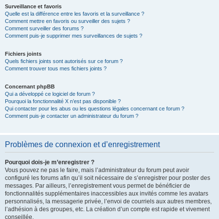
Surveillance et favoris
Quelle est la différence entre les favoris et la surveillance ?
Comment mettre en favoris ou surveiller des sujets ?
Comment surveiller des forums ?
Comment puis-je supprimer mes surveillances de sujets ?
Fichiers joints
Quels fichiers joints sont autorisés sur ce forum ?
Comment trouver tous mes fichiers joints ?
Concernant phpBB
Qui a développé ce logiciel de forum ?
Pourquoi la fonctionnalité X n’est pas disponible ?
Qui contacter pour les abus ou les questions légales concernant ce forum ?
Comment puis-je contacter un administrateur du forum ?
Problèmes de connexion et d’enregistrement
Pourquoi dois-je m’enregistrer ?
Vous pouvez ne pas le faire, mais l’administrateur du forum peut avoir
configuré les forums afin qu’il soit nécessaire de s’enregistrer pour poster des
messages. Par ailleurs, l’enregistrement vous permet de bénéficier de
fonctionnalités supplémentaires inaccessibles aux invités comme les avatars
personnalisés, la messagerie privée, l’envoi de courriels aux autres membres,
l’adhésion à des groupes, etc. La création d’un compte est rapide et vivement
conseillée.