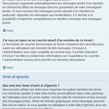
Vous pouvez supprimer automatiquement les messages privés d’un membre
en utilisant les filtres de message dans les paramètres de votre messagerie
privée. Si vous recevez des messages privés abusifs d’un membre en
particulier, rapportez les messages aux modérateurs. Ce dernier a la
possibilité d’empêcher complètement un membre d’envoyer des messages
privés.
Haut
J’ai reçu un spam ou un courriel abusif d’un membre de ce forum !
Le formulaire de courrier électronique du forum comprend des sécurités pour
suivre les utilisateurs qui envoient de tels messages. Envoyez à
l’administrateur une copie complète du courriel reçu. Il est très important
d’inclure l’en-tête (il contient des informations sur l’expéditeur du courriel).
L’administrateur pourra alors prendre les mesures nécessaires.
Haut
Amis et ignorés
Que sont mes listes d’amis et d’ignorés ?
Vous pouvez utiliser ces listes pour organiser les autres membres du forum.
Les membres ajoutés à votre liste d’amis seront affichés dans votre panneau
de l’utilisateur pour un accès rapide, voir leur état de connexion et leur envoyer
des messages privés. Selon les thèmes graphiques, leurs messages peuvent
être mis en valeur. Si vous ajoutez un utilisateur à votre liste d’ignorés, tous ses