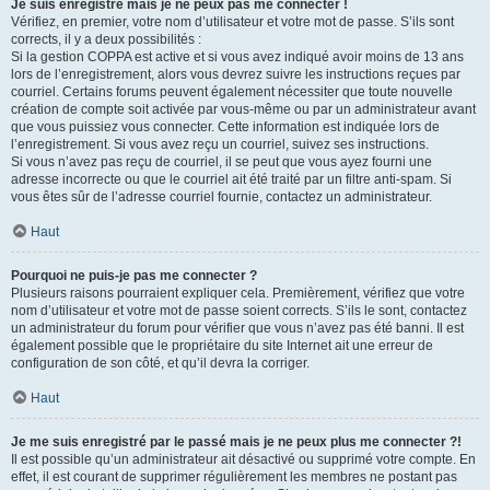
Je suis enregistré mais je ne peux pas me connecter !
Vérifiez, en premier, votre nom d’utilisateur et votre mot de passe. S’ils sont
corrects, il y a deux possibilités :
Si la gestion COPPA est active et si vous avez indiqué avoir moins de 13 ans
lors de l’enregistrement, alors vous devrez suivre les instructions reçues par
courriel. Certains forums peuvent également nécessiter que toute nouvelle
création de compte soit activée par vous-même ou par un administrateur avant
que vous puissiez vous connecter. Cette information est indiquée lors de
l’enregistrement. Si vous avez reçu un courriel, suivez ses instructions.
Si vous n’avez pas reçu de courriel, il se peut que vous ayez fourni une
adresse incorrecte ou que le courriel ait été traité par un filtre anti-spam. Si
vous êtes sûr de l’adresse courriel fournie, contactez un administrateur.
Haut
Pourquoi ne puis-je pas me connecter ?
Plusieurs raisons pourraient expliquer cela. Premièrement, vérifiez que votre
nom d’utilisateur et votre mot de passe soient corrects. S’ils le sont, contactez
un administrateur du forum pour vérifier que vous n’avez pas été banni. Il est
également possible que le propriétaire du site Internet ait une erreur de
configuration de son côté, et qu’il devra la corriger.
Haut
Je me suis enregistré par le passé mais je ne peux plus me connecter ?!
Il est possible qu’un administrateur ait désactivé ou supprimé votre compte. En
effet, il est courant de supprimer régulièrement les membres ne postant pas