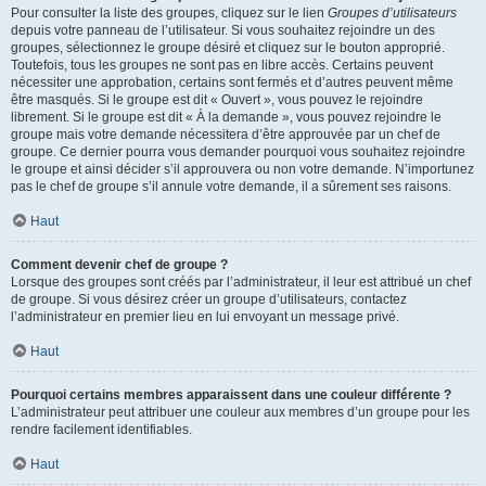
Pour consulter la liste des groupes, cliquez sur le lien
Groupes d’utilisateurs
depuis votre panneau de l’utilisateur. Si vous souhaitez rejoindre un des
groupes, sélectionnez le groupe désiré et cliquez sur le bouton approprié.
Toutefois, tous les groupes ne sont pas en libre accès. Certains peuvent
nécessiter une approbation, certains sont fermés et d’autres peuvent même
être masqués. Si le groupe est dit « Ouvert », vous pouvez le rejoindre
librement. Si le groupe est dit « À la demande », vous pouvez rejoindre le
groupe mais votre demande nécessitera d’être approuvée par un chef de
groupe. Ce dernier pourra vous demander pourquoi vous souhaitez rejoindre
le groupe et ainsi décider s’il approuvera ou non votre demande. N’importunez
pas le chef de groupe s’il annule votre demande, il a sûrement ses raisons.
Haut
Comment devenir chef de groupe ?
Lorsque des groupes sont créés par l’administrateur, il leur est attribué un chef
de groupe. Si vous désirez créer un groupe d’utilisateurs, contactez
l’administrateur en premier lieu en lui envoyant un message privé.
Haut
Pourquoi certains membres apparaissent dans une couleur différente ?
L’administrateur peut attribuer une couleur aux membres d’un groupe pour les
rendre facilement identifiables.
Haut