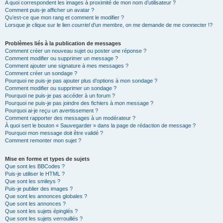
A quoi correspondent les images à proximité de mon nom d’utilisateur ?
Comment puis-je afficher un avatar ?
Qu’est-ce que mon rang et comment le modifier ?
Lorsque je clique sur le lien
courriel
d’un membre, on me demande de me connecter !?
Problèmes liés à la publication de messages
Comment créer un nouveau sujet ou poster une réponse ?
Comment modifier ou supprimer un message ?
Comment ajouter une signature à mes messages ?
Comment créer un sondage ?
Pourquoi ne puis-je pas ajouter plus d’options à mon sondage ?
Comment modifier ou supprimer un sondage ?
Pourquoi ne puis-je pas accéder à un forum ?
Pourquoi ne puis-je pas joindre des fichiers à mon message ?
Pourquoi ai-je reçu un avertissement ?
Comment rapporter des messages à un modérateur ?
À quoi sert le bouton « Sauvegarder » dans la page de rédaction de message ?
Pourquoi mon message doit être validé ?
Comment remonter mon sujet ?
Mise en forme et types de sujets
Que sont les BBCodes ?
Puis-je utiliser le HTML ?
Que sont les smileys ?
Puis-je publier des images ?
Que sont les annonces globales ?
Que sont les annonces ?
Que sont les sujets épinglés ?
Que sont les sujets verrouillés ?