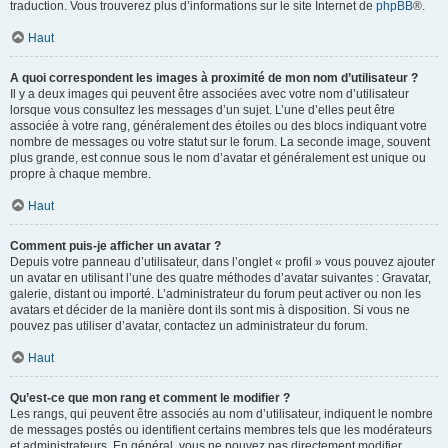
traduction. Vous trouverez plus d’informations sur le site Internet de
phpBB
®.
Haut
A quoi correspondent les images à proximité de mon nom d’utilisateur ?
Il y a deux images qui peuvent être associées avec votre nom d’utilisateur
lorsque vous consultez les messages d’un sujet. L’une d’elles peut être
associée à votre rang, généralement des étoiles ou des blocs indiquant votre
nombre de messages ou votre statut sur le forum. La seconde image, souvent
plus grande, est connue sous le nom d’avatar et généralement est unique ou
propre à chaque membre.
Haut
Comment puis-je afficher un avatar ?
Depuis votre panneau d’utilisateur, dans l’onglet « profil » vous pouvez ajouter
un avatar en utilisant l’une des quatre méthodes d’avatar suivantes : Gravatar,
galerie, distant ou importé. L’administrateur du forum peut activer ou non les
avatars et décider de la manière dont ils sont mis à disposition. Si vous ne
pouvez pas utiliser d’avatar, contactez un administrateur du forum.
Haut
Qu’est-ce que mon rang et comment le modifier ?
Les rangs, qui peuvent être associés au nom d’utilisateur, indiquent le nombre
de messages postés ou identifient certains membres tels que les modérateurs
et administrateurs. En général, vous ne pouvez pas directement modifier