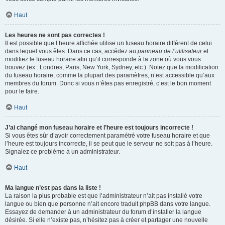
Haut
Les heures ne sont pas correctes !
Il est possible que l’heure affichée utilise un fuseau horaire différent de celui
dans lequel vous êtes. Dans ce cas, accédez au
panneau de l’utilisateur
et
modifiez le fuseau horaire afin qu’il corresponde à la zone où vous vous
trouvez (ex : Londres, Paris, New York, Sydney, etc.). Notez que la modification
du fuseau horaire, comme la plupart des paramètres, n’est accessible qu’aux
membres du forum. Donc si vous n’êtes pas enregistré, c’est le bon moment
pour le faire.
Haut
J’ai changé mon fuseau horaire et l’heure est toujours incorrecte !
Si vous êtes sûr d’avoir correctement paramétré votre fuseau horaire et que
l’heure est toujours incorrecte, il se peut que le serveur ne soit pas à l’heure.
Signalez ce problème à un administrateur.
Haut
Ma langue n’est pas dans la liste !
La raison la plus probable est que l’administrateur n’ait pas installé votre
langue ou bien que personne n’ait encore traduit phpBB dans votre langue.
Essayez de demander à un administrateur du forum d’installer la langue
désirée. Si elle n’existe pas, n’hésitez pas à créer et partager une nouvelle