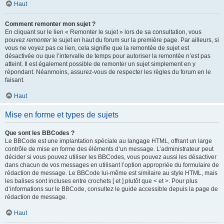
Haut
Comment remonter mon sujet ?
En cliquant sur le lien « Remonter le sujet » lors de sa consultation, vous
pouvez
remonter
le sujet en haut du forum sur la première page. Par ailleurs, si
vous ne voyez pas ce lien, cela signifie que la remontée de sujet est
désactivée ou que l’intervalle de temps pour autoriser la remontée n’est pas
atteint. Il est également possible de remonter un sujet simplement en y
répondant. Néanmoins, assurez-vous de respecter les règles du forum en le
faisant.
Haut
Mise en forme et types de sujets
Que sont les BBCodes ?
Le BBCode est une implantation spéciale au langage HTML, offrant un large
contrôle de mise en forme des éléments d’un message. L’administrateur peut
décider si vous pouvez utiliser les BBCodes, vous pouvez aussi les désactiver
dans chacun de vos messages en utilisant l’option appropriée du formulaire de
rédaction de message. Le BBCode lui-même est similaire au style HTML, mais
les balises sont incluses entre crochets [ et ] plutôt que < et >. Pour plus
d’informations sur le BBCode, consultez le guide accessible depuis la page de
rédaction de message.
Haut