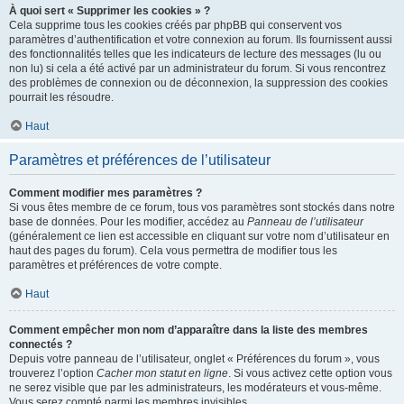
À quoi sert « Supprimer les cookies » ?
Cela supprime tous les cookies créés par phpBB qui conservent vos
paramètres d’authentification et votre connexion au forum. Ils fournissent aussi
des fonctionnalités telles que les indicateurs de lecture des messages (lu ou
non lu) si cela a été activé par un administrateur du forum. Si vous rencontrez
des problèmes de connexion ou de déconnexion, la suppression des cookies
pourrait les résoudre.
Haut
Paramètres et préférences de l’utilisateur
Comment modifier mes paramètres ?
Si vous êtes membre de ce forum, tous vos paramètres sont stockés dans notre
base de données. Pour les modifier, accédez au
Panneau de l’utilisateur
(généralement ce lien est accessible en cliquant sur votre nom d’utilisateur en
haut des pages du forum). Cela vous permettra de modifier tous les
paramètres et préférences de votre compte.
Haut
Comment empêcher mon nom d’apparaître dans la liste des membres
connectés ?
Depuis votre panneau de l’utilisateur, onglet « Préférences du forum », vous
trouverez l’option
Cacher mon statut en ligne
. Si vous activez cette option vous
ne serez visible que par les administrateurs, les modérateurs et vous-même.
Vous serez compté parmi les membres invisibles.