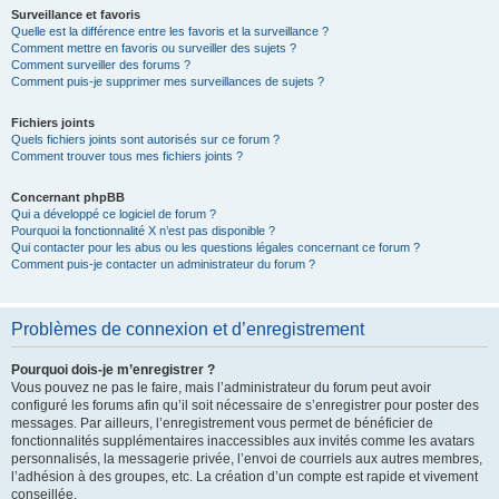
Surveillance et favoris
Quelle est la différence entre les favoris et la surveillance ?
Comment mettre en favoris ou surveiller des sujets ?
Comment surveiller des forums ?
Comment puis-je supprimer mes surveillances de sujets ?
Fichiers joints
Quels fichiers joints sont autorisés sur ce forum ?
Comment trouver tous mes fichiers joints ?
Concernant phpBB
Qui a développé ce logiciel de forum ?
Pourquoi la fonctionnalité X n’est pas disponible ?
Qui contacter pour les abus ou les questions légales concernant ce forum ?
Comment puis-je contacter un administrateur du forum ?
Problèmes de connexion et d’enregistrement
Pourquoi dois-je m’enregistrer ?
Vous pouvez ne pas le faire, mais l’administrateur du forum peut avoir
configuré les forums afin qu’il soit nécessaire de s’enregistrer pour poster des
messages. Par ailleurs, l’enregistrement vous permet de bénéficier de
fonctionnalités supplémentaires inaccessibles aux invités comme les avatars
personnalisés, la messagerie privée, l’envoi de courriels aux autres membres,
l’adhésion à des groupes, etc. La création d’un compte est rapide et vivement
conseillée.