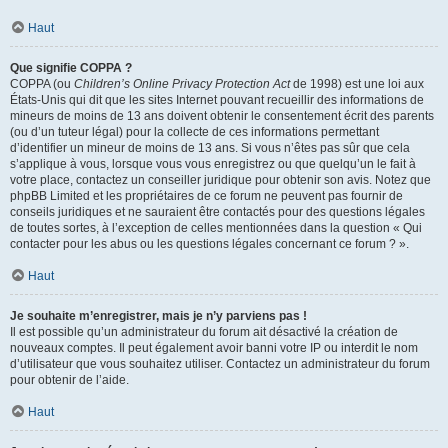
Haut
Que signifie COPPA ?
COPPA (ou
Children’s Online Privacy Protection Act
de 1998) est une loi aux
États-Unis qui dit que les sites Internet pouvant recueillir des informations de
mineurs de moins de 13 ans doivent obtenir le consentement écrit des parents
(ou d’un tuteur légal) pour la collecte de ces informations permettant
d’identifier un mineur de moins de 13 ans. Si vous n’êtes pas sûr que cela
s’applique à vous, lorsque vous vous enregistrez ou que quelqu’un le fait à
votre place, contactez un conseiller juridique pour obtenir son avis. Notez que
phpBB Limited et les propriétaires de ce forum ne peuvent pas fournir de
conseils juridiques et ne sauraient être contactés pour des questions légales
de toutes sortes, à l’exception de celles mentionnées dans la question « Qui
contacter pour les abus ou les questions légales concernant ce forum ? ».
Haut
Je souhaite m’enregistrer, mais je n’y parviens pas !
Il est possible qu’un administrateur du forum ait désactivé la création de
nouveaux comptes. Il peut également avoir banni votre IP ou interdit le nom
d’utilisateur que vous souhaitez utiliser. Contactez un administrateur du forum
pour obtenir de l’aide.
Haut