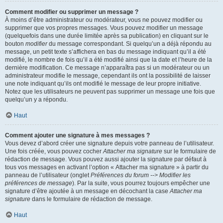
Comment modifier ou supprimer un message ?
À moins d’être administrateur ou modérateur, vous ne pouvez modifier ou
supprimer que vos propres messages. Vous pouvez modifier un message
(quelquefois dans une durée limitée après sa publication) en cliquant sur le
bouton
modifier
du message correspondant. Si quelqu’un a déjà répondu au
message, un petit texte s’affichera en bas du message indiquant qu’il a été
modifié, le nombre de fois qu’il a été modifié ainsi que la date et l’heure de la
dernière modification. Ce message n’apparaîtra pas si un modérateur ou un
administrateur modifie le message, cependant ils ont la possibilité de laisser
une note indiquant qu’ils ont modifié le message de leur propre initiative.
Notez que les utilisateurs ne peuvent pas supprimer un message une fois que
quelqu’un y a répondu.
Haut
Comment ajouter une signature à mes messages ?
Vous devez d’abord créer une signature depuis votre panneau de l’utilisateur.
Une fois créée, vous pouvez cocher
Attacher ma signature
sur le formulaire de
rédaction de message. Vous pouvez aussi ajouter la signature par défaut à
tous vos messages en activant l’option « Attacher ma signature » à partir du
panneau de l’utilisateur (onglet
Préférences du forum --> Modifier les
préférences de message
). Par la suite, vous pourrez toujours empêcher une
signature d’être ajoutée à un message en décochant la case
Attacher ma
signature
dans le formulaire de rédaction de message.
Haut