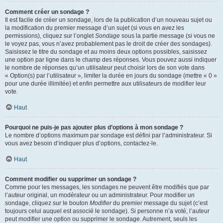
Comment créer un sondage ?
Il est facile de créer un sondage, lors de la publication d’un nouveau sujet ou
la modification du premier message d’un sujet (si vous en avez les
permissions), cliquez sur l’onglet
Sondage
sous la partie message (si vous ne
le voyez pas, vous n’avez probablement pas le droit de créer des sondages).
Saisissez le titre du sondage et au moins deux options possibles, saisissez
une option par ligne dans le champ des réponses. Vous pouvez aussi indiquer
le nombre de réponses qu’un utilisateur peut choisir lors de son vote dans
« Option(s) par l’utilisateur », limiter la durée en jours du sondage (mettre « 0 »
pour une durée illimitée) et enfin permettre aux utilisateurs de modifier leur
vote.
Haut
Pourquoi ne puis-je pas ajouter plus d’options à mon sondage ?
Le nombre d’options maximum par sondage est défini par l’administrateur. Si
vous avez besoin d’indiquer plus d’options, contactez-le.
Haut
Comment modifier ou supprimer un sondage ?
Comme pour les messages, les sondages ne peuvent être modifiés que par
l’auteur original, un modérateur ou un administrateur. Pour modifier un
sondage, cliquez sur le bouton
Modifier
du premier message du sujet (c’est
toujours celui auquel est associé le sondage). Si personne n’a voté, l’auteur
peut modifier une option ou supprimer le sondage. Autrement, seuls les