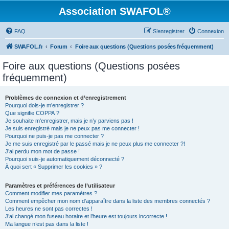
Association SWAFOL®
FAQ
S’enregistrer
Connexion
SWAFOL.fr
Forum
Foire aux questions (Questions posées fréquemment)
Foire aux questions (Questions posées
fréquemment)
Problèmes de connexion et d’enregistrement
Pourquoi dois-je m’enregistrer ?
Que signifie COPPA ?
Je souhaite m’enregistrer, mais je n’y parviens pas !
Je suis enregistré mais je ne peux pas me connecter !
Pourquoi ne puis-je pas me connecter ?
Je me suis enregistré par le passé mais je ne peux plus me connecter ?!
J’ai perdu mon mot de passe !
Pourquoi suis-je automatiquement déconnecté ?
À quoi sert « Supprimer les cookies » ?
Paramètres et préférences de l’utilisateur
Comment modifier mes paramètres ?
Comment empêcher mon nom d’apparaître dans la liste des membres connectés ?
Les heures ne sont pas correctes !
J’ai changé mon fuseau horaire et l’heure est toujours incorrecte !
Ma langue n’est pas dans la liste !