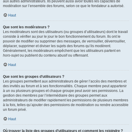
aux autres administrateurs. Ils peuvent aussi avoir toutes les capacités de
modération sur l’ensemble des forums, selon ce que le fondateur a autorisé.
Haut
Que sont les modérateurs ?
Les modérateurs sont des utilisateurs (ou groupes d’utilisateurs) dont le travail
consiste à vérifier au jour le jour le bon fonctionnement du forum. Ils ont le
pouvoir de modifier ou supprimer des messages, de verrouiller, déverrouiller,
déplacer, supprimer et diviser les sujets des forums qu’ils modèrent.
Généralement, les modérateurs empêchent que les utilisateurs partent en
hors-sujet
ou publient du contenu abusif ou offensant.
Haut
Que sont les groupes d’utilisateurs ?
Les groupes permettent aux administrateurs de gérer l’accès des membres et
des invités au forum et à ses fonctionnalités. Chaque membre peut appartenir
à un ou plusieurs groupes et chaque groupe peut avoir ses permissions. La
gestion des membres par l’intermédiaire des groupes permet aux
administrateurs de modifier rapidement les permissions de plusieurs membres
à la fois, telles qu’ajouter des permissions de modération ou rendre accessible
un forum privé.
Haut
Où trouver la liste des groupes d’utilisateurs et comment les rejoindre ?