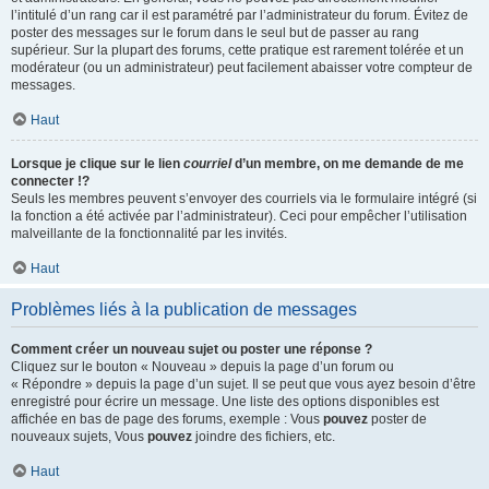
l’intitulé d’un rang car il est paramétré par l’administrateur du forum. Évitez de
poster des messages sur le forum dans le seul but de passer au rang
supérieur. Sur la plupart des forums, cette pratique est rarement tolérée et un
modérateur (ou un administrateur) peut facilement abaisser votre compteur de
messages.
Haut
Lorsque je clique sur le lien
courriel
d’un membre, on me demande de me
connecter !?
Seuls les membres peuvent s’envoyer des courriels via le formulaire intégré (si
la fonction a été activée par l’administrateur). Ceci pour empêcher l’utilisation
malveillante de la fonctionnalité par les invités.
Haut
Problèmes liés à la publication de messages
Comment créer un nouveau sujet ou poster une réponse ?
Cliquez sur le bouton « Nouveau » depuis la page d’un forum ou
« Répondre » depuis la page d’un sujet. Il se peut que vous ayez besoin d’être
enregistré pour écrire un message. Une liste des options disponibles est
affichée en bas de page des forums, exemple : Vous
pouvez
poster de
nouveaux sujets, Vous
pouvez
joindre des fichiers, etc.
Haut