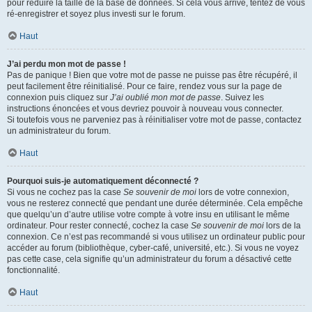
pour réduire la taille de la base de données. Si cela vous arrive, tentez de vous
ré-enregistrer et soyez plus investi sur le forum.
Haut
J’ai perdu mon mot de passe !
Pas de panique ! Bien que votre mot de passe ne puisse pas être récupéré, il
peut facilement être réinitialisé. Pour ce faire, rendez vous sur la page de
connexion puis cliquez sur
J’ai oublié mon mot de passe
. Suivez les
instructions énoncées et vous devriez pouvoir à nouveau vous connecter.
Si toutefois vous ne parveniez pas à réinitialiser votre mot de passe, contactez
un administrateur du forum.
Haut
Pourquoi suis-je automatiquement déconnecté ?
Si vous ne cochez pas la case
Se souvenir de moi
lors de votre connexion,
vous ne resterez connecté que pendant une durée déterminée. Cela empêche
que quelqu’un d’autre utilise votre compte à votre insu en utilisant le même
ordinateur. Pour rester connecté, cochez la case
Se souvenir de moi
lors de la
connexion. Ce n’est pas recommandé si vous utilisez un ordinateur public pour
accéder au forum (bibliothèque, cyber-café, université, etc.). Si vous ne voyez
pas cette case, cela signifie qu’un administrateur du forum a désactivé cette
fonctionnalité.
Haut