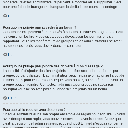
modérateurs et les administrateurs peuvent le modifier ou le supprimer. Ceci
pour empêcher le trucage en changeant les intitulés en cours de sondage.
Haut
Pourquoi ne puis-je pas accéder à un forum ?
Certains forums peuvent être réservés à certains utilisateurs ou groupes. Pour
les consulter, les lire, y poster, etc., vous devez avoir les permissions s’y
rapportant. Seuls les modérateurs de groupes et les administrateurs peuvent
accorder ces accès, vous devez donc les contacter.
Haut
Pourquoi ne puis-je pas joindre des fichiers à mon message ?
La possibilité d’ajouter des fichiers joints peut être accordée par forum, par
groupe, ou par utilisateur. L’administrateur peut ne pas avoir autorisé l’ajout de
fichiers joints pour le forum dans lequel vous postez, ou peut-être que seul un
groupe peut en joindre. Contactez l’administrateur si vous ne savez pas
pourquoi vous ne pouvez pas ajouter de fichiers joints sur un forum.
Haut
Pourquoi ai-je reçu un avertissement ?
Chaque administrateur a son propre ensemble de règles pour son site. Si vous
avez dérogé à une règle, vous pouvez recevoir un avertissement. Notez que
c’est la décision de l’administrateur, et que phpBB Limited n’est pas concerné