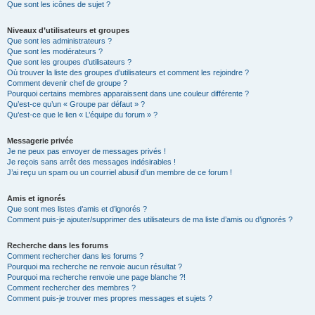
Que sont les icônes de sujet ?
Niveaux d’utilisateurs et groupes
Que sont les administrateurs ?
Que sont les modérateurs ?
Que sont les groupes d’utilisateurs ?
Où trouver la liste des groupes d’utilisateurs et comment les rejoindre ?
Comment devenir chef de groupe ?
Pourquoi certains membres apparaissent dans une couleur différente ?
Qu’est-ce qu’un « Groupe par défaut » ?
Qu’est-ce que le lien « L’équipe du forum » ?
Messagerie privée
Je ne peux pas envoyer de messages privés !
Je reçois sans arrêt des messages indésirables !
J’ai reçu un spam ou un courriel abusif d’un membre de ce forum !
Amis et ignorés
Que sont mes listes d’amis et d’ignorés ?
Comment puis-je ajouter/supprimer des utilisateurs de ma liste d’amis ou d’ignorés ?
Recherche dans les forums
Comment rechercher dans les forums ?
Pourquoi ma recherche ne renvoie aucun résultat ?
Pourquoi ma recherche renvoie une page blanche ?!
Comment rechercher des membres ?
Comment puis-je trouver mes propres messages et sujets ?