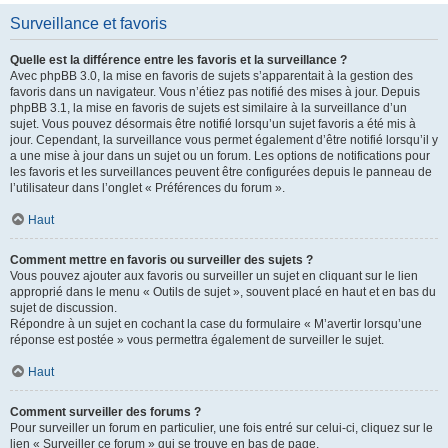
Surveillance et favoris
Quelle est la différence entre les favoris et la surveillance ?
Avec phpBB 3.0, la mise en favoris de sujets s’apparentait à la gestion des
favoris dans un navigateur. Vous n’étiez pas notifié des mises à jour. Depuis
phpBB 3.1, la mise en favoris de sujets est similaire à la surveillance d’un
sujet. Vous pouvez désormais être notifié lorsqu’un sujet favoris a été mis à
jour. Cependant, la surveillance vous permet également d’être notifié lorsqu’il y
a une mise à jour dans un sujet ou un forum. Les options de notifications pour
les favoris et les surveillances peuvent être configurées depuis le panneau de
l’utilisateur dans l’onglet « Préférences du forum ».
Haut
Comment mettre en favoris ou surveiller des sujets ?
Vous pouvez ajouter aux favoris ou surveiller un sujet en cliquant sur le lien
approprié dans le menu « Outils de sujet », souvent placé en haut et en bas du
sujet de discussion.
Répondre à un sujet en cochant la case du formulaire « M’avertir lorsqu’une
réponse est postée » vous permettra également de surveiller le sujet.
Haut
Comment surveiller des forums ?
Pour surveiller un forum en particulier, une fois entré sur celui-ci, cliquez sur le
lien « Surveiller ce forum » qui se trouve en bas de page.