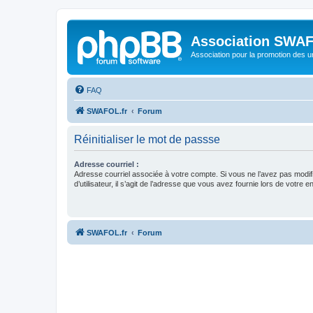
Association SWA
Association pour la promotion des 
FAQ
SWAFOL.fr
Forum
Réinitialiser le mot de passse
Adresse courriel :
Adresse courriel associée à votre compte. Si vous ne l’avez pas modif
d’utilisateur, il s’agit de l’adresse que vous avez fournie lors de votre 
SWAFOL.fr
Forum