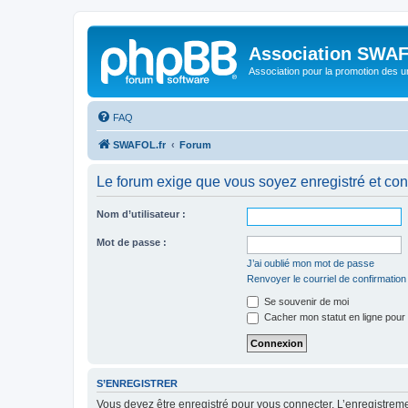
Association SWA
Association pour la promotion des 
FAQ
SWAFOL.fr
Forum
Le forum exige que vous soyez enregistré et con
Nom d’utilisateur :
Mot de passe :
J’ai oublié mon mot de passe
Renvoyer le courriel de confirmation
Se souvenir de moi
Cacher mon statut en ligne pour 
S’ENREGISTRER
Vous devez être enregistré pour vous connecter. L’enregistre