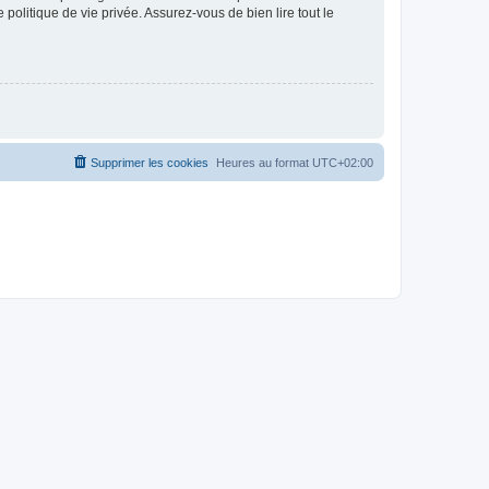
politique de vie privée. Assurez-vous de bien lire tout le
Supprimer les cookies
Heures au format
UTC+02:00