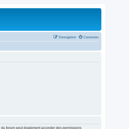
S’enregistrer
Connexion
ur du forum peut également accorder des permissions