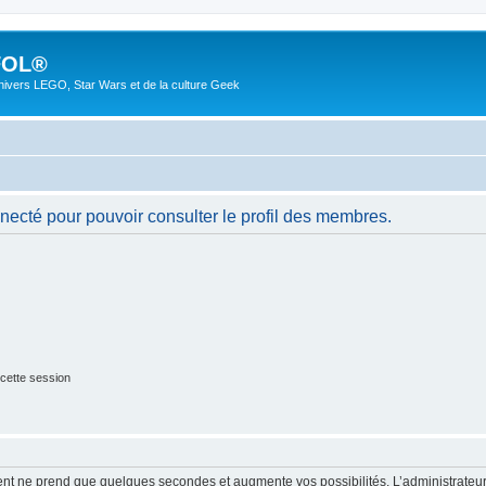
FOL®
univers LEGO, Star Wars et de la culture Geek
necté pour pouvoir consulter le profil des membres.
cette session
ment ne prend que quelques secondes et augmente vos possibilités. L’administrate