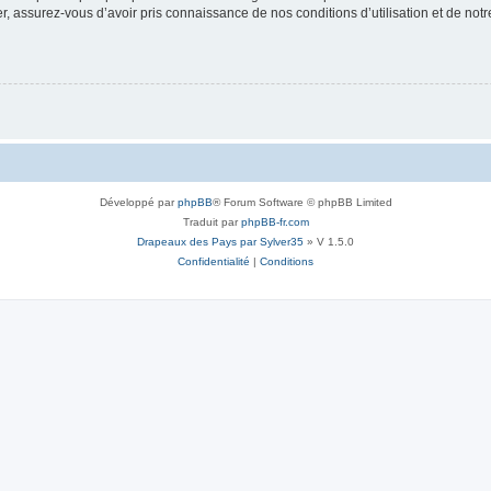
 assurez-vous d’avoir pris connaissance de nos conditions d’utilisation et de notre 
Développé par
phpBB
® Forum Software © phpBB Limited
Traduit par
phpBB-fr.com
Drapeaux des Pays par Sylver35
» V 1.5.0
Confidentialité
|
Conditions