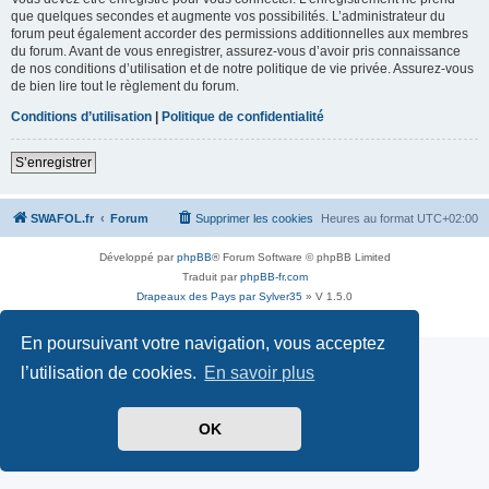
que quelques secondes et augmente vos possibilités. L’administrateur du
forum peut également accorder des permissions additionnelles aux membres
du forum. Avant de vous enregistrer, assurez-vous d’avoir pris connaissance
de nos conditions d’utilisation et de notre politique de vie privée. Assurez-vous
de bien lire tout le règlement du forum.
Conditions d’utilisation
|
Politique de confidentialité
S’enregistrer
SWAFOL.fr
Forum
Supprimer les cookies
Heures au format
UTC+02:00
Développé par
phpBB
® Forum Software © phpBB Limited
Traduit par
phpBB-fr.com
Drapeaux des Pays par Sylver35
» V 1.5.0
Confidentialité
|
Conditions
En poursuivant votre navigation, vous acceptez
l’utilisation de cookies.
En savoir plus
OK