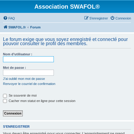
Association SWAFOL®
FAQ
S’enregistrer
Connexion
SWAFOL.fr
Forum
Le forum exige que vous soyez enregistré et connecté pour
pouvoir consulter le profil des membres.
Nom d’utilisateur :
Mot de passe :
J’ai oublié mon mot de passe
Renvoyer le courriel de confirmation
Se souvenir de moi
Cacher mon statut en ligne pour cette session
S’ENREGISTRER
Vous devez être enregistré pour vous connecter. L’enregistrement ne prend