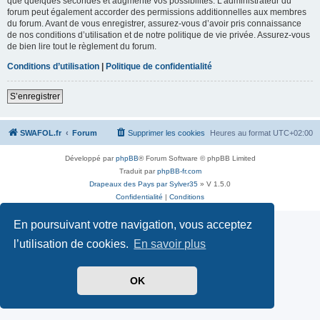
que quelques secondes et augmente vos possibilités. L’administrateur du
forum peut également accorder des permissions additionnelles aux membres
du forum. Avant de vous enregistrer, assurez-vous d’avoir pris connaissance
de nos conditions d’utilisation et de notre politique de vie privée. Assurez-vous
de bien lire tout le règlement du forum.
Conditions d’utilisation
|
Politique de confidentialité
S’enregistrer
SWAFOL.fr
Forum
Supprimer les cookies
Heures au format
UTC+02:00
Développé par
phpBB
® Forum Software © phpBB Limited
Traduit par
phpBB-fr.com
Drapeaux des Pays par Sylver35
» V 1.5.0
Confidentialité
|
Conditions
En poursuivant votre navigation, vous acceptez
l’utilisation de cookies.
En savoir plus
OK