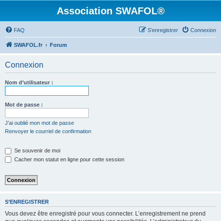
Association SWAFOL®
FAQ
S’enregistrer
Connexion
SWAFOL.fr
Forum
Connexion
Nom d’utilisateur :
Mot de passe :
J’ai oublié mon mot de passe
Renvoyer le courriel de confirmation
Se souvenir de moi
Cacher mon statut en ligne pour cette session
S’ENREGISTRER
Vous devez être enregistré pour vous connecter. L’enregistrement ne prend