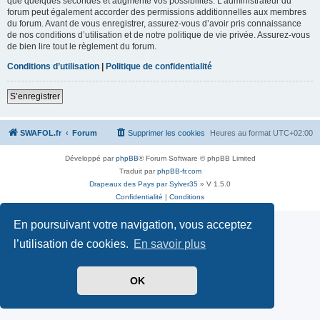
que quelques secondes et augmente vos possibilités. L’administrateur du
forum peut également accorder des permissions additionnelles aux membres
du forum. Avant de vous enregistrer, assurez-vous d’avoir pris connaissance
de nos conditions d’utilisation et de notre politique de vie privée. Assurez-vous
de bien lire tout le règlement du forum.
Conditions d’utilisation
|
Politique de confidentialité
S’enregistrer
SWAFOL.fr
Forum
Supprimer les cookies
Heures au format
UTC+02:00
Développé par
phpBB
® Forum Software © phpBB Limited
Traduit par
phpBB-fr.com
Drapeaux des Pays par Sylver35
» V 1.5.0
Confidentialité
|
Conditions
En poursuivant votre navigation, vous acceptez
l’utilisation de cookies.
En savoir plus
OK