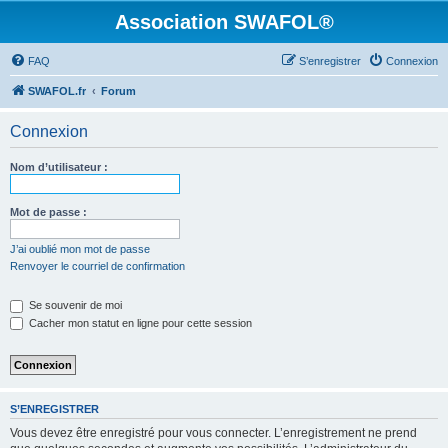
Association SWAFOL®
FAQ
S’enregistrer
Connexion
SWAFOL.fr
Forum
Connexion
Nom d’utilisateur :
Mot de passe :
J’ai oublié mon mot de passe
Renvoyer le courriel de confirmation
Se souvenir de moi
Cacher mon statut en ligne pour cette session
S’ENREGISTRER
Vous devez être enregistré pour vous connecter. L’enregistrement ne prend