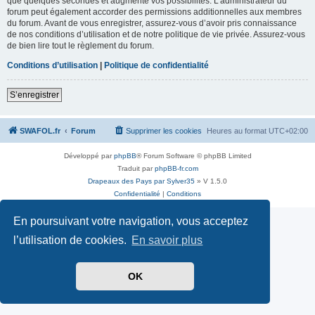
que quelques secondes et augmente vos possibilités. L’administrateur du
forum peut également accorder des permissions additionnelles aux membres
du forum. Avant de vous enregistrer, assurez-vous d’avoir pris connaissance
de nos conditions d’utilisation et de notre politique de vie privée. Assurez-vous
de bien lire tout le règlement du forum.
Conditions d’utilisation
|
Politique de confidentialité
S’enregistrer
SWAFOL.fr
Forum
Supprimer les cookies
Heures au format
UTC+02:00
Développé par
phpBB
® Forum Software © phpBB Limited
Traduit par
phpBB-fr.com
Drapeaux des Pays par Sylver35
» V 1.5.0
Confidentialité
|
Conditions
En poursuivant votre navigation, vous acceptez
l’utilisation de cookies.
En savoir plus
OK