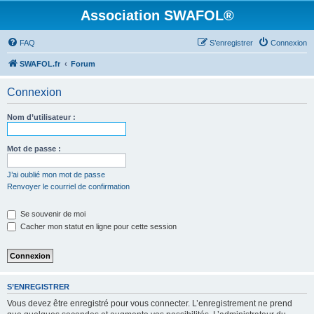
Association SWAFOL®
FAQ
S’enregistrer
Connexion
SWAFOL.fr
Forum
Connexion
Nom d’utilisateur :
Mot de passe :
J’ai oublié mon mot de passe
Renvoyer le courriel de confirmation
Se souvenir de moi
Cacher mon statut en ligne pour cette session
S’ENREGISTRER
Vous devez être enregistré pour vous connecter. L’enregistrement ne prend