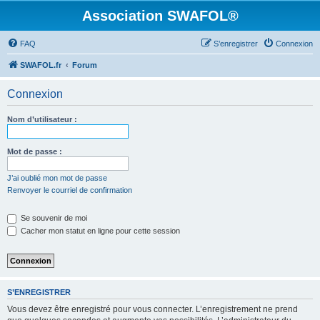
Association SWAFOL®
FAQ
S’enregistrer
Connexion
SWAFOL.fr
Forum
Connexion
Nom d’utilisateur :
Mot de passe :
J’ai oublié mon mot de passe
Renvoyer le courriel de confirmation
Se souvenir de moi
Cacher mon statut en ligne pour cette session
S’ENREGISTRER
Vous devez être enregistré pour vous connecter. L’enregistrement ne prend