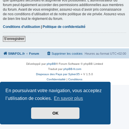
que quelques secondes et augmente vos possibilités. L’administrateur du
forum peut également accorder des permissions additionnelles aux membres
du forum. Avant de vous enregistrer, assurez-vous d’avoir pris connaissance
de nos conditions d’utilisation et de notre politique de vie privée. Assurez-vous
de bien lire tout le règlement du forum.
Conditions d’utilisation
|
Politique de confidentialité
S’enregistrer
SWAFOL.fr
Forum
Supprimer les cookies
Heures au format
UTC+02:00
Développé par
phpBB
® Forum Software © phpBB Limited
Traduit par
phpBB-fr.com
Drapeaux des Pays par Sylver35
» V 1.5.0
Confidentialité
|
Conditions
En poursuivant votre navigation, vous acceptez
l’utilisation de cookies.
En savoir plus
OK