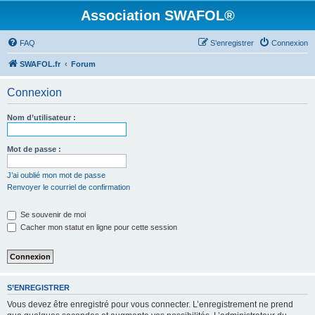
Association SWAFOL®
FAQ
S’enregistrer
Connexion
SWAFOL.fr
Forum
Connexion
Nom d’utilisateur :
Mot de passe :
J’ai oublié mon mot de passe
Renvoyer le courriel de confirmation
Se souvenir de moi
Cacher mon statut en ligne pour cette session
S’ENREGISTRER
Vous devez être enregistré pour vous connecter. L’enregistrement ne prend