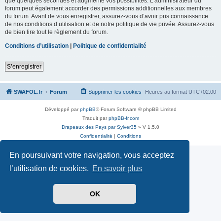
que quelques secondes et augmente vos possibilités. L’administrateur du
forum peut également accorder des permissions additionnelles aux membres
du forum. Avant de vous enregistrer, assurez-vous d’avoir pris connaissance
de nos conditions d’utilisation et de notre politique de vie privée. Assurez-vous
de bien lire tout le règlement du forum.
Conditions d’utilisation
|
Politique de confidentialité
S’enregistrer
SWAFOL.fr
Forum
Supprimer les cookies
Heures au format
UTC+02:00
Développé par
phpBB
® Forum Software © phpBB Limited
Traduit par
phpBB-fr.com
Drapeaux des Pays par Sylver35
» V 1.5.0
Confidentialité
|
Conditions
En poursuivant votre navigation, vous acceptez
l’utilisation de cookies.
En savoir plus
OK