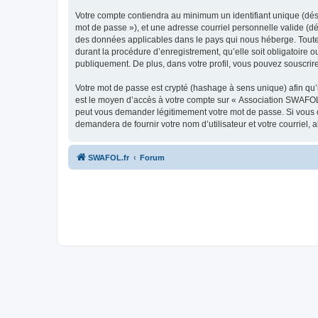
Votre compte contiendra au minimum un identifiant unique (dési
mot de passe »), et une adresse courriel personnelle valide (d
des données applicables dans le pays qui nous héberge. Toute 
durant la procédure d’enregistrement, qu’elle soit obligatoire 
publiquement. De plus, dans votre profil, vous pouvez souscrire
Votre mot de passe est crypté (hashage à sens unique) afin qu’i
est le moyen d’accès à votre compte sur « Association SWAFO
peut vous demander légitimement votre mot de passe. Si vous ou
demandera de fournir votre nom d’utilisateur et votre courriel
SWAFOL.fr
Forum