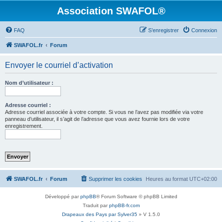
Association SWAFOL®
FAQ
S’enregistrer
Connexion
SWAFOL.fr
Forum
Envoyer le courriel d’activation
Nom d’utilisateur :
Adresse courriel :
Adresse courriel associée à votre compte. Si vous ne l’avez pas modifiée via votre
panneau d’utilisateur, il s’agit de l’adresse que vous avez fournie lors de votre
enregistrement.
SWAFOL.fr
Forum
Supprimer les cookies
Heures au format
UTC+02:00
Développé par
phpBB
® Forum Software © phpBB Limited
Traduit par
phpBB-fr.com
Drapeaux des Pays par Sylver35
» V 1.5.0